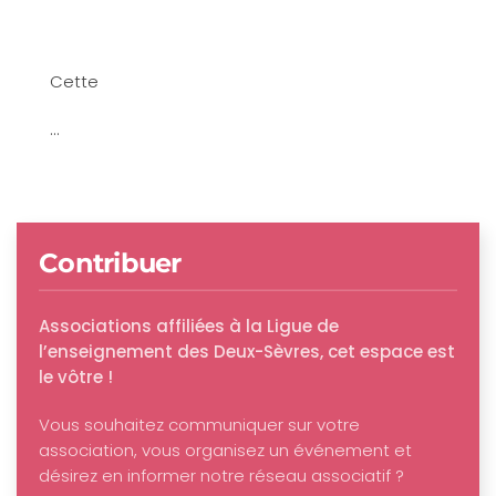
Cette
...
Contribuer
Associations affiliées à la Ligue de
l’enseignement des Deux-Sèvres, cet espace est
le vôtre !
Vous souhaitez communiquer sur votre
association, vous organisez un événement et
désirez en informer notre réseau associatif ?