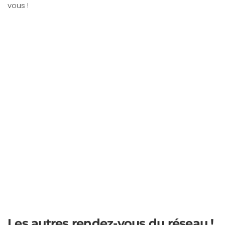
vous !
Les autres rendez-vous du réseau !