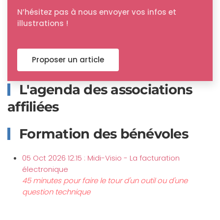
N’hésitez pas à nous envoyer vos infos et
illustrations !
Proposer un article
L'agenda des associations
affiliées
Formation des bénévoles
05 Oct 2026 12:15 : Midi-Visio - La facturation
électronique
45 minutes pour faire le tour d'un outil ou d'une
question technique