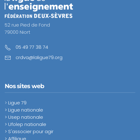
52 rue Pied de Fond
79000 Niort
05 49 77 38 74
crdva@laligue79.org
Nos sites web
>
Ligue 79
> Ligue nationale
> Usep nationale
> Ufolep nationale
> S'associer pour agir
> Affiligue