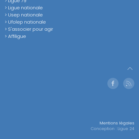
>
Ligue 79
> Ligue nationale
> Usep nationale
> Ufolep nationale
> S'associer pour agir
> Affiligue
Mentions légales
Conception : Ligue 24