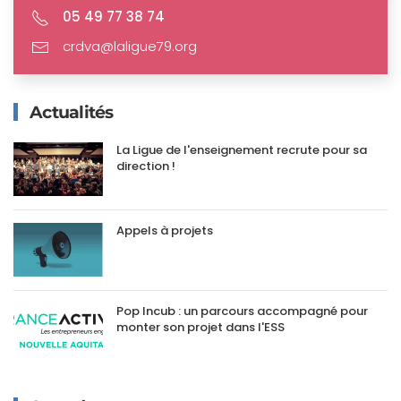
05 49 77 38 74
crdva@laligue79.org
Actualités
La Ligue de l'enseignement recrute pour sa
direction !
Appels à projets
Pop Incub : un parcours accompagné pour
monter son projet dans l'ESS